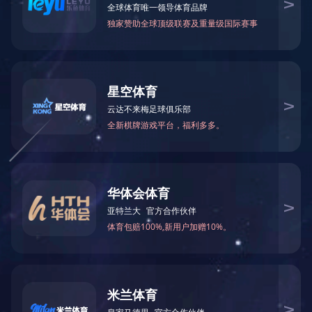
入
AP-X
AP-S
PC
电控柜是按电气
电控柜是按电气
电控柜是按电气
口
接线要求将开关
接线要求将开关
接线要求将开关
设备、测量仪
设备、测量仪
设备、测量仪
表、保护电器和
表、保护电器和
表、保护电器和
辅助设备组装在
辅助设备组装在
辅助设备组装在
封闭或半封闭...
封闭或半封闭...
封闭或半封闭...
更多
更多
更多
51 条记录 9/9 页
上一页
1
2
3
4
5